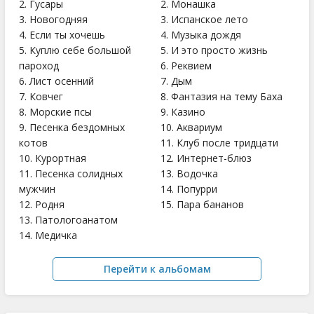
2. Гусары
2. Монашка
3. Новогодняя
3. Испанское лето
4. Если ты хочешь
4. Музыка дождя
5. Куплю себе большой
5. И это просто жизнь
пароход
6. Реквием
6. Лист осенний
7. Дым
7. Ковчег
8. Фантазия на тему Баха
8. Морские псы
9. Казино
9. Песенка бездомных
10. Аквариум
котов
11. Клуб после тридцати
10. Курортная
12. Интернет-блюз
11. Песенка солидных
13. Водочка
мужчин
14. Попурри
12. Родня
15. Пара бананов
13. Патологоанатом
14. Медичка
Перейти к альбомам