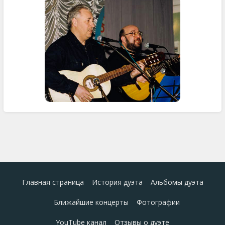
Главная страница
История дуэта
Альбомы дуэта
Ближайшие концерты
Фотографии
YouTube канал
Отзывы о дуэте