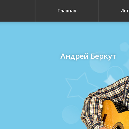
Главная
Ист
Андрей Беркут