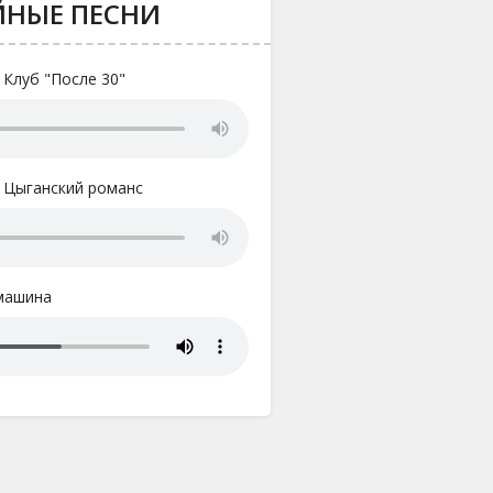
ЙНЫЕ ПЕСНИ
- Клуб "После 30"
- Цыганский романс
 машина