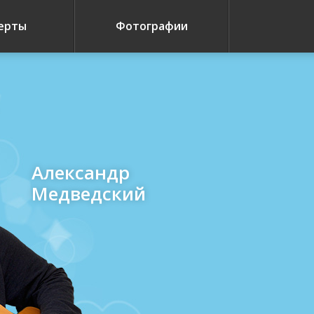
ерты
Фотографии
Александр
Медведский