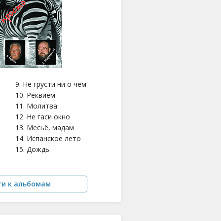
9. Не грусти ни о чём
10. Реквием
11. Молитва
12. Не гаси окно
13. Месьё, мадам
14. Испанское лето
15. Дождь
ти к альбомам