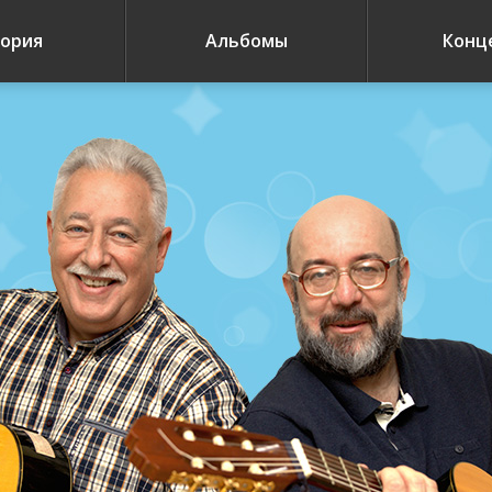
ория
Альбомы
Конц