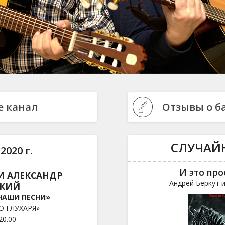
e канал
Отзывы о б
СЛУЧАЙ
2020 г.
И это про
И АЛЕКСАНДР
Андрей Беркут 
СКИЙ
НАШИ ПЕСНИ»
О ГЛУХАРЯ»
20.00