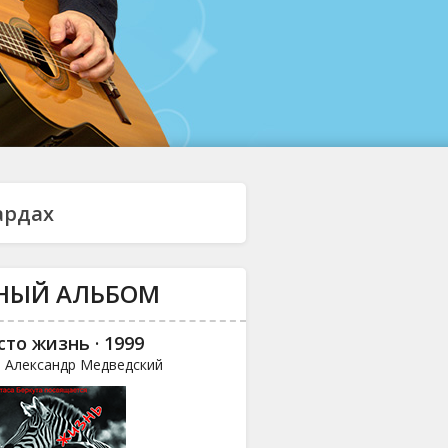
ардах
НЫЙ АЛЬБОМ
сто жизнь · 1999
и Александр Медведский