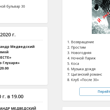
ной бульвар 30
2020 г.
1. Возвращение
сандр Медведский
2. Простим
ммой
3. Новогодняя
ЕСТЕ»
4. Ночной Париж
о Глухаря»
5. Коса
20.00
6. Музыка дождя
7. Цыганский романс
8. Клуб «После 30»
Перей
г. в 19.00
САНДР МЕДВЕДСКИЙ