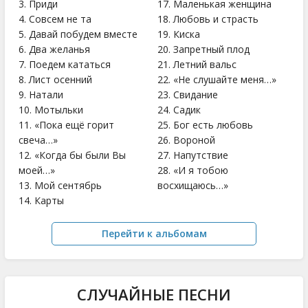
3. Приди
17. Маленькая женщина
4. Совсем не та
18. Любовь и страсть
5. Давай побудем вместе
19. Киска
6. Два желанья
20. Запретный плод
7. Поедем кататься
21. Летний вальс
8. Лист осенний
22. «Не слушайте меня…»
9. Натали
23. Свидание
10. Мотыльки
24. Садик
11. «Пока ещё горит
25. Бог есть любовь
свеча…»
26. Вороной
12. «Когда бы были Вы
27. Напутствие
моей…»
28. «И я тобою
13. Мой сентябрь
восхищаюсь…»
14. Карты
Перейти к альбомам
СЛУЧАЙНЫЕ ПЕСНИ