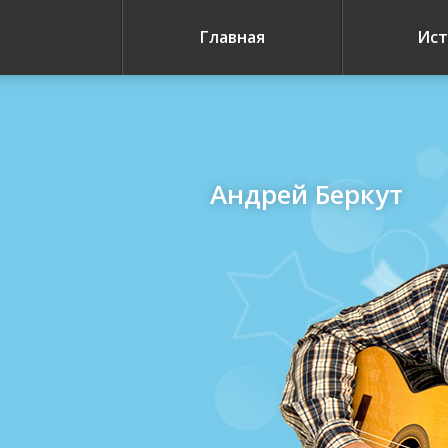
Главная
Ист
Андрей Беркут