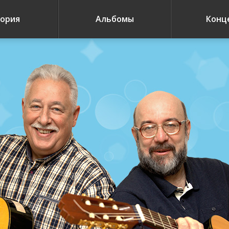
ория
Альбомы
Конц