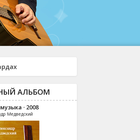
ардах
НЫЙ АЛЬБОМ
музыка · 2008
ндр Медведский