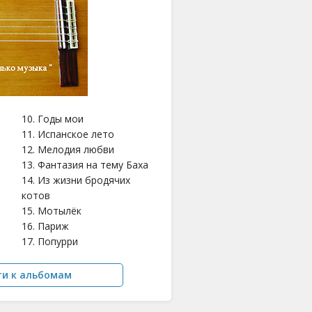
10. Годы мои
11. Испанское лето
12. Мелодия любви
13. Фантазия на тему Баха
14. Из жизни бродячих
котов
15. Мотылёк
16. Париж
17. Попурри
ти к альбомам