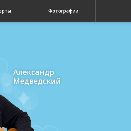
ерты
Фотографии
Александр
Медведский