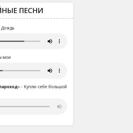
ЙНЫЕ ПЕСНИ
- Дождь
ды мои
 пароход
» - Куплю себе большой