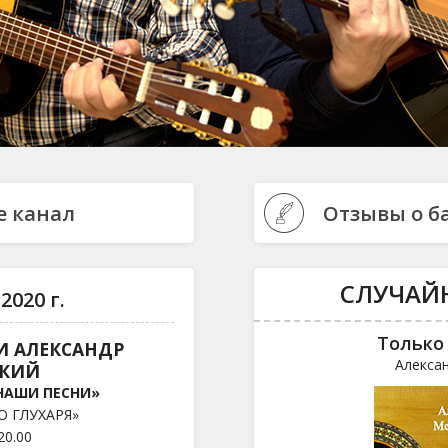
e канал
Отзывы о б
СЛУЧАЙ
2020 г.
Только 
И АЛЕКСАНДР
Алекса
СКИЙ
НАШИ ПЕСНИ»
О ГЛУХАРЯ»
20.00