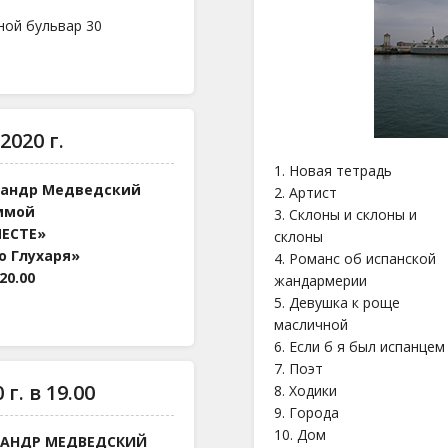
ной бульвар 30
2020 г.
1. Новая тетрадь
сандр Медведский
2. Артист
ммой
3. Склоны и склоны и
ЕСТЕ»
склоны
о Глухаря»
4. Романс об испанской
20.00
жандармерии
5. Девушка к роще
масличной
6. Если б я был испанцем
7. Поэт
г. в 19.00
8. Ходики
9. Города
10. Дом
САНДР МЕДВЕДСКИЙ