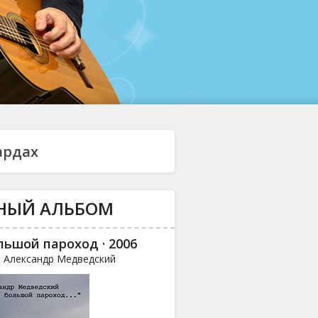
ардах
НЫЙ АЛЬБОМ
льшой пароход · 2006
и Александр Медведский