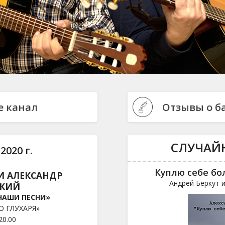
e канал
Отзывы о б
СЛУЧАЙ
2020 г.
Куплю себе бо
И АЛЕКСАНДР
Андрей Беркут 
СКИЙ
НАШИ ПЕСНИ»
О ГЛУХАРЯ»
20.00