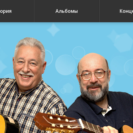
ория
Альбомы
Конц