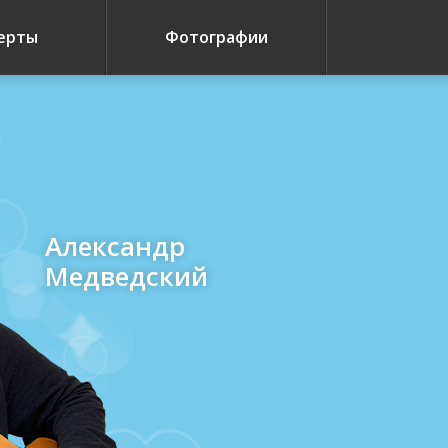
ерты
Фотографии
Александр
Медведский