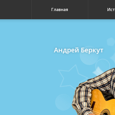
Главная
Ист
Андрей Беркут