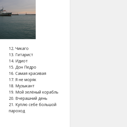
12. Чикаго
13. Гитарист
14. Идиот
15. Дон Педро
16. Самая красивая
17. Я не моряк
18. Музыкант
19. Мой зелёный корабль
20. Вчерашний день
21. Куплю себе большой
пароход